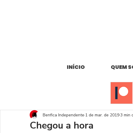
INÍCIO
QUEM 
Benfica Independente
1 de mar. de 2019
3 min 
Chegou a hora