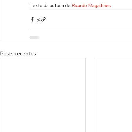
Texto da autoria de 
Ricardo Magalhães
Posts recentes