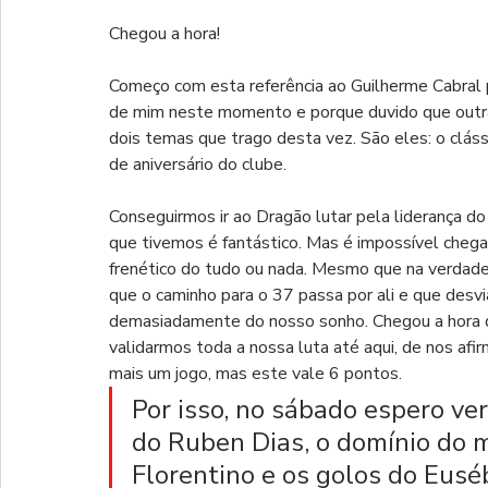
Chegou a hora! 
Começo com esta referência ao Guilherme Cabral p
de mim neste momento e porque duvido que outra
dois temas que trago desta vez. São eles: o clássi
de aniversário do clube.
Conseguirmos ir ao Dragão lutar pela liderança d
que tivemos é fantástico. Mas é impossível chega
frenético do tudo ou nada. Mesmo que na verdade 
que o caminho para o 37 passa por ali e que desv
demasiadamente do nosso sonho. Chegou a hora de
validarmos toda a nossa luta até aqui, de nos af
mais um jogo, mas este vale 6 pontos. 
Por isso, no sábado espero ve
do Ruben Dias, o domínio do 
Florentino e os golos do Euséb