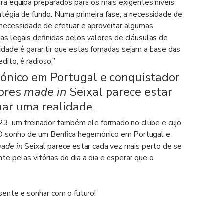
ra equipa preparados para os mais exigentes níveis 
tégia de fundo. Numa primeira fase, a necessidade de 
 necessidade de efetuar e aproveitar algumas 
s legais definidas pelos valores de cláusulas de 
ridade é garantir que estas fornadas sejam a base das 
dito, é radioso.” 
nico em Portugal e conquistador 
ores 
made in
 Seixal parece estar 
nar uma realidade.
23, um treinador também ele formado no clube e cujo 
. O sonho de um Benfica hegemónico em Portugal e 
ade in
 Seixal parece estar cada vez mais perto de se 
e pelas vitórias do dia a dia e esperar que o 
sente e sonhar com o futuro! 