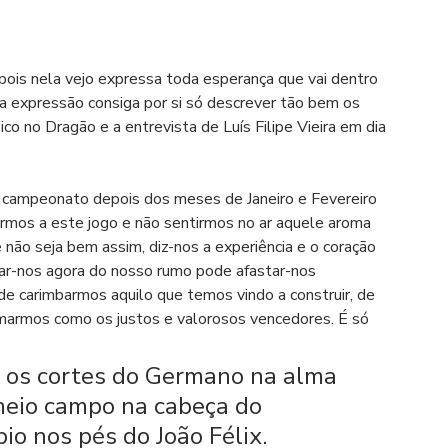
ois nela vejo expressa toda esperança que vai dentro 
 expressão consiga por si só descrever tão bem os 
co no Dragão e a entrevista de Luís Filipe Vieira em dia 
o campeonato depois dos meses de Janeiro e Fevereiro 
rmos a este jogo e não sentirmos no ar aquele aroma 
não seja bem assim, diz-nos a experiência e o coração 
iar-nos agora do nosso rumo pode afastar-nos 
 carimbarmos aquilo que temos vindo a construir, de 
irmarmos como os justos e valorosos vencedores. É só 
r os cortes do Germano na alma 
meio campo na cabeça do 
io nos pés do João Félix.