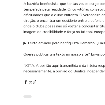
A bazófia benfiquista, que tantas vezes surge com
temperada pela realidade. Cinco vitórias consecu
dificuldades que o clube enfrenta. O verdadeiro d
direção, é encontrar um equilíbrio entre a euforia 
onde o clube possa não só voltar a conquistar tí
imagem de credibilidade e força no futebol europe
▶ Texto enviado pelo benfiquista Bernardo Quialh
Queres publicar um texto no nosso site? Envia por
NOTA: A opinião aqui transmitida é da inteira res
necessariamente, a opinião do Benfica Independe