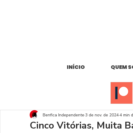
INÍCIO
QUEM 
Benfica Independente
3 de nov. de 2024
4 min d
Cinco Vitórias, Muita B