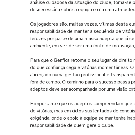
análise cuidadosa da situação do clube, torna-se p
desnecessária sobre a equipa e cria uma atmosfer
Os jogadores são, muitas vezes, vítimas desta e
responsabilidade de manter a sequência de vitória
ferozes por parte de uma massa adepta que já se d
ambiente, em vez de ser uma fonte de motivação,
Para que o Benfica retome o seu lugar de direito 
do que confiança cega e vitórias momentâneas. O c
alicerçado numa gestão profissional e transparent
fora de campo. O caminho para o sucesso passa p
adeptos deve ser acompanhada por uma visão crític
É importante que os adeptos compreendam que o s
de vitórias, mas em ciclos sustentados de conquist
exigência, onde o apoio à equipa se mantenha ina
responsabilidade de quem gere o clube.