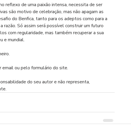
o reflexo de uma paixão intensa, necessita de ser 
tivas são motivo de celebração, mas não apagam as 
esafio do Benfica, tanto para os adeptos como para a 
e a razão. Só assim será possível construir um futuro 
tulos com regularidade, mas também recuperar a sua 
u e mundial.
eiro.
 email ou pelo formulário do site.
ponsabilidade do seu autor e não representa, 
nte.