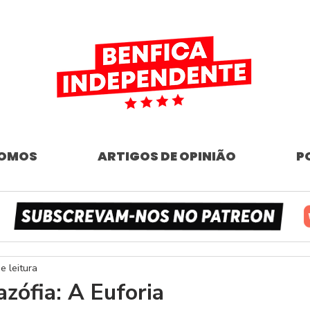
SOMOS
ARTIGOS DE OPINIÃO
P
e leitura
azófia: A Euforia