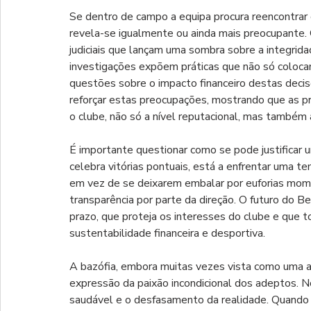
Se dentro de campo a equipa procura reencontrar o 
revela-se igualmente ou ainda mais preocupante.
judiciais que lançam uma sombra sobre a integrid
investigações expõem práticas que não só colo
questões sobre o impacto financeiro destas decis
reforçar estas preocupações, mostrando que as pr
o clube, não só a nível reputacional, mas também a 
É importante questionar como se pode justificar
celebra vitórias pontuais, está a enfrentar uma 
em vez de se deixarem embalar por euforias mome
transparência por parte da direção. O futuro do 
prazo, que proteja os interesses do clube e que 
sustentabilidade financeira e desportiva.
A bazófia, embora muitas vezes vista como uma a
expressão da paixão incondicional dos adeptos. No
saudável e o desfasamento da realidade. Quando a