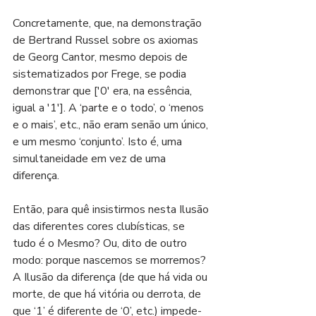
Concretamente, que, na demonstração 
de Bertrand Russel sobre os axiomas 
de Georg Cantor, mesmo depois de 
sistematizados por Frege, se podia 
demonstrar que ['0' era, na essência, 
igual a '1']. A ‘parte e o todo’, o ‘menos 
e o mais’, etc., não eram senão um único, 
e um mesmo ‘conjunto’. Isto é, uma 
simultaneidade em vez de uma 
diferença.
Então, para quê insistirmos nesta Ilusão 
das diferentes cores clubísticas, se 
tudo é o Mesmo? Ou, dito de outro 
modo: porque nascemos se morremos? 
A Ilusão da diferença (de que há vida ou 
morte, de que há vitória ou derrota, de 
que ‘1’ é diferente de ‘0’, etc.) impede-