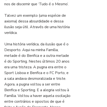
nos de discernir que ‘Tudo é o Mesmo’. 
Talvez um exemplo (uma espécie de 
axioma) dessa absurdidade e dessa 
ilusão seja útil. Através de uma história 
verídica.
Uma história verídica, da ilusão que é o 
Desporto. Aqui na minha Família, 
metade é do Benfica e a outra metade 
é do Sporting. Nestes últimos 20 anos 
era uma tristeza. A pugna era entre o 
Sport Lisboa e Benfica e o FC Porto, e 
a sala andava desmoralizada e triste. 
Agora, a pugna voltou a ser entre 
Benfica e Sporting. E a alegria voltou à 
Família. Voltou a haver aquela oscilação 
entre contrários e opostos de que é 