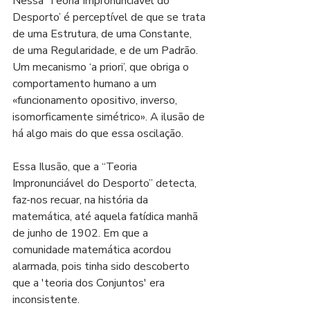
Nessa ‘Teoria Impronunciável do 
Desporto’ é perceptível de que se trata 
de uma Estrutura, de uma Constante, 
de uma Regularidade, e de um Padrão. 
Um mecanismo ‘a priori’, que obriga o 
comportamento humano a um 
«funcionamento opositivo, inverso, 
isomorficamente simétrico». A ilusão de 
há algo mais do que essa oscilação.
Essa Ilusão, que a “Teoria 
Impronunciável do Desporto” detecta, 
faz-nos recuar, na história da 
matemática, até aquela fatídica manhã 
de junho de 1902. Em que a 
comunidade matemática acordou 
alarmada, pois tinha sido descoberto 
que a 'teoria dos Conjuntos' era 
inconsistente. 