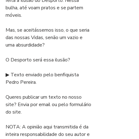
feita a Ilusão do Desporto. Nessa 
bulha, até voam pratos e se partem 
móveis.
Mas, se aceitássemos isso, o que seria 
das nossas Vidas, senão um vazio e 
uma absurdidade? 
O Desporto será essa ilusão? 
▶ Texto enviado pelo benfiquista 
Pedro Pereira.
Queres publicar um texto no nosso 
site? Envia por email ou pelo formulário 
do site.
NOTA: A opinião aqui transmitida é da 
inteira responsabilidade do seu autor e 