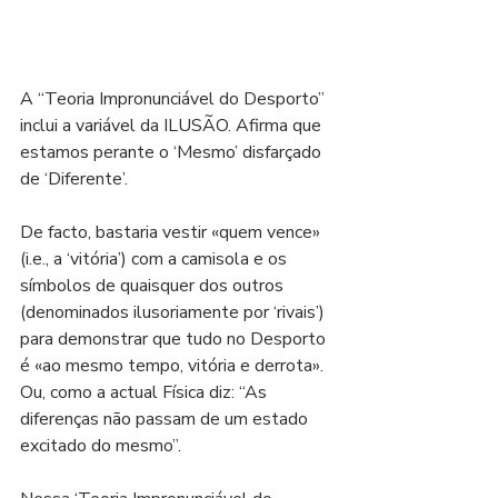
A “Teoria Impronunciável do Desporto” 
inclui a variável da ILUSÃO. Afirma que 
estamos perante o ‘Mesmo’ disfarçado 
de ‘Diferente’.
De facto, bastaria vestir «quem vence» 
(i.e., a ‘vitória’) com a camisola e os 
símbolos de quaisquer dos outros 
(denominados ilusoriamente por ‘rivais’) 
para demonstrar que tudo no Desporto 
é «ao mesmo tempo, vitória e derrota». 
Ou, como a actual Física diz: “As 
diferenças não passam de um estado 
excitado do mesmo”.