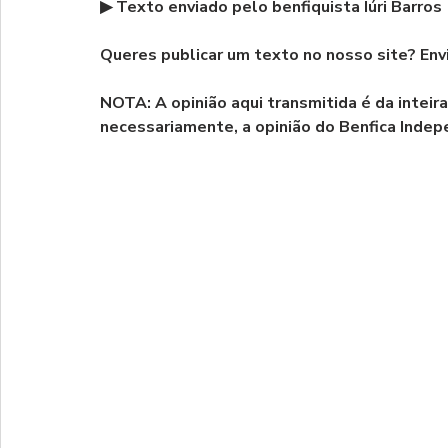
▶ Texto enviado pelo benfiquista Iúri Barros
Queres publicar um texto no nosso site? Envi
NOTA: A opinião aqui transmitida é da inteir
necessariamente, a opinião do Benfica Inde