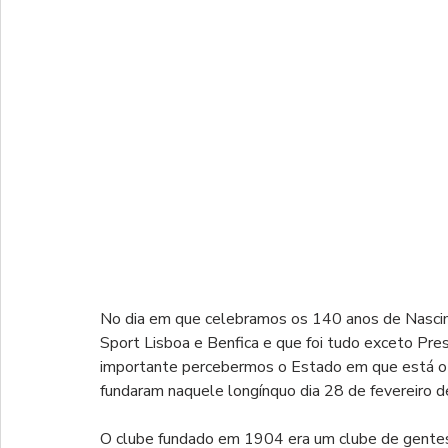
No dia em que celebramos os 140 anos de Nascim
Sport Lisboa e Benfica e que foi tudo exceto Pres
importante percebermos o Estado em que está o 
fundaram naquele longínquo dia 28 de fevereiro 
O clube fundado em 1904 era um clube de gentes 