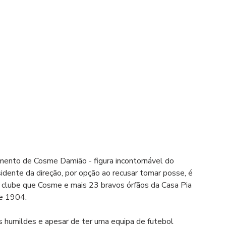
ento de Cosme Damião - figura incontornável do 
idente da direção, por opção ao recusar tomar posse, é 
clube que Cosme e mais 23 bravos órfãos da Casa Pia 
de 1904.
humildes e apesar de ter uma equipa de futebol 