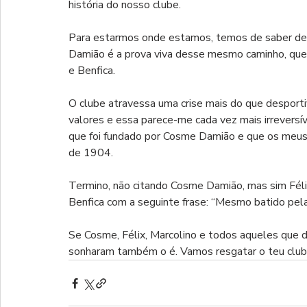
história do nosso clube.
Para estarmos onde estamos, temos de saber de 
Damião é a prova viva desse mesmo caminho, que foi
e Benfica.
O clube atravessa uma crise mais do que desportiva
valores e essa parece-me cada vez mais irreversí
que foi fundado por Cosme Damião e que os meus 
de 1904.
Termino, não citando Cosme Damião, mas sim Fél
Benfica com a seguinte frase: “Mesmo batido pela
Se Cosme, Félix, Marcolino e todos aqueles que d
sonharam também o é. Vamos resgatar o teu club