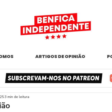
SOMOS
ARTIGOS DE OPINIÃO
P
025
3 min de leitura
ião