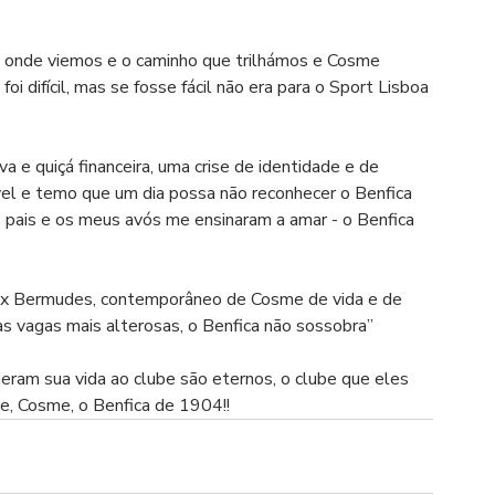
onde viemos e o caminho que trilhámos e Cosme 
 difícil, mas se fosse fácil não era para o Sport Lisboa 
 e quiçá financeira, uma crise de identidade e de 
vel e temo que um dia possa não reconhecer o Benfica 
pais e os meus avós me ensinaram a amar - o Benfica 
ix Bermudes, contemporâneo de Cosme de vida e de 
s vagas mais alterosas, o Benfica não sossobra”
eram sua vida ao clube são eternos, o clube que eles 
e, Cosme, o Benfica de 1904!!