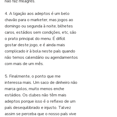
não faz milagres.
4.⁠ ⁠A ligação aos adeptos é um belo 
chavão para o marketer, mas jogos ao 
domingo ou segunda à noite, bilhetes 
caros, estádios sem condições, etc, são 
o prato principal do menu. É difícil 
gostar deste jogo, e é ainda mais 
complicado ir à bola neste país quando 
não temos calendário ou agendamentos 
com mais de um mês. 
5.⁠ ⁠Finalmente, o ponto que me 
interessa mais. Um saco de dinheiro não 
marca golos, muito menos enche 
estádios. Os clubes não têm mais 
adeptos porque isso é o reflexo de um 
país desequilibrado e injusto. Talvez 
assim se perceba que o nosso país vive 