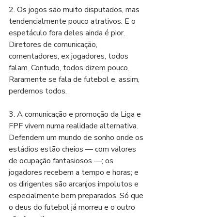
2.⁠ ⁠Os jogos são muito disputados, mas 
tendencialmente pouco atrativos. E o 
espetáculo fora deles ainda é pior. 
Diretores de comunicação, 
comentadores, ex jogadores, todos 
falam. Contudo, todos dizem pouco. 
Raramente se fala de futebol e, assim, 
perdemos todos.
3.⁠ ⁠A comunicação e promoção da Liga e 
FPF vivem numa realidade alternativa. 
Defendem um mundo de sonho onde os 
estádios estão cheios — com valores 
de ocupação fantasiosos —; os 
jogadores recebem a tempo e horas; e 
os dirigentes são arcanjos impolutos e 
especialmente bem preparados. Só que 
o deus do futebol já morreu e o outro 