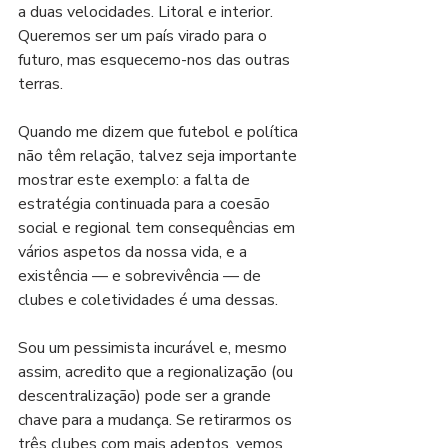
a duas velocidades. Litoral e interior. 
Queremos ser um país virado para o 
futuro, mas esquecemo-nos das outras 
terras. 
Quando me dizem que futebol e política 
não têm relação, talvez seja importante 
mostrar este exemplo: a falta de 
estratégia continuada para a coesão 
social e regional tem consequências em 
vários aspetos da nossa vida, e a 
existência — e sobrevivência — de 
clubes e coletividades é uma dessas. 
Sou um pessimista incurável e, mesmo 
assim, acredito que a regionalização (ou 
descentralização) pode ser a grande 
chave para a mudança. Se retirarmos os 
três clubes com mais adeptos, vemos 