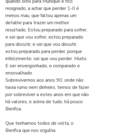
quando olho para Munique e fico 
resignado, a achar que perder 1-0 é 
menos mau, que faltou apenas um 
detalhe para trazer um melhor 
resultado. Estou preparado para sofrer, 
e sei que vou sofrer, estou preparado 
para discutir, e sei que vou discutir, 
estou preparado para perder, porque 
infelizmente, sei que vou perder. Muito. 
E ser envergonhado, e comparado e 
enxovalhado. 
Sobrevivemos aos anos 90, onde não 
havia rumo nem dinheiro, temos de fazer 
por sobreviver a estes anos em que não 
há valores, e acima de tudo, há pouco 
Benfica.
Que tenhamos todos de volta, o 
Benfica que nos orgulha.