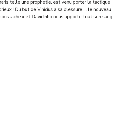
aris telle une prophétie, est venu porter la tactique 
rieux ! Du but de Vinicius à sa blessure … le nouveau 
moustache » et Davidinho nous apporte tout son sang 