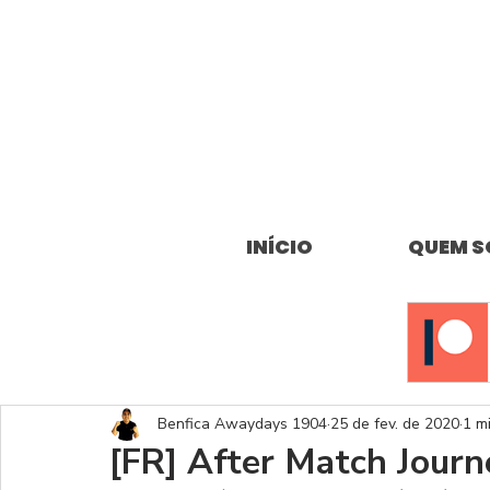
INÍCIO
QUEM 
Benfica Awaydays 1904
25 de fev. de 2020
1 mi
[FR] After Match Journ