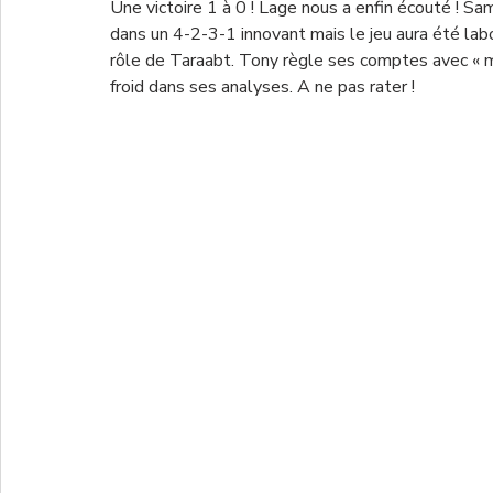
Une victoire 1 à 0 ! Lage nous a enfin écouté ! Sam
dans un 4-2-3-1 innovant mais le jeu aura été labo
rôle de Taraabt. Tony règle ses comptes avec « 
froid dans ses analyses. A ne pas rater ! 