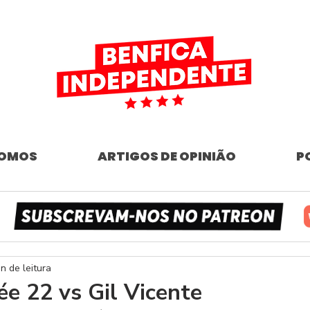
SOMOS
ARTIGOS DE OPINIÃO
P
n de leitura
ée 22 vs Gil Vicente