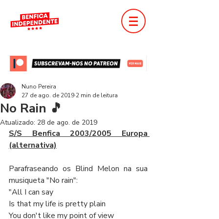
Nuno Pereira
27 de ago. de 2019
2 min de leitura
No Rain 🎵
Atualizado:
28 de ago. de 2019
S/S Benfica 2003/2005 Europa 
(alternativa)
Parafraseando os Blind Melon na sua 
musiqueta "No rain":
"All I can say
Is that my life is pretty plain
You don't like my point of view