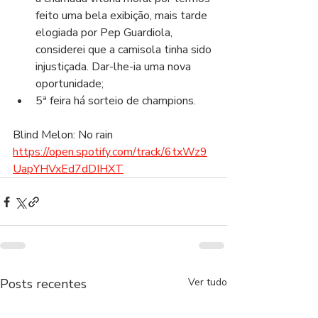
feito uma bela exibição, mais tarde 
elogiada por Pep Guardiola, 
considerei que a camisola tinha sido 
injustiçada. Dar-lhe-ia uma nova 
oportunidade;
5ª feira há sorteio de champions.
Blind Melon: No rain 
https://open.spotify.com/track/6txWz9
UapYHVxEd7dDIHXT
Posts recentes
Ver tudo