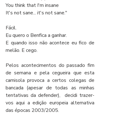
You think that I'm insane
It's not sane... it's not sane."
Fácil. 
Eu quero o Benfica a ganhar.
E quando isso não acontece eu fico de 
melão. E cego.
Pelos acontecimentos do passado fim 
de semana e pela cegueira que esta 
camisola provoca a certos colegas de 
bancada (apesar de todas as minhas 
tentativas da defender),  decidi trazer-
vos aqui a edição europeia alternativa 
das épocas 2003/2005.