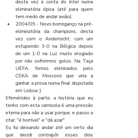
desta vez à conta do Inter numa 
eliminatória épica (até para quem 
tem medo de andar avião);
2004/05 - Novo borreganço na pré-
eliminatória da champions, desta 
vez com o Anderlecht, com um 
estupendo 3-0 na Bélgica depois 
de um 1-0 na Luz muito elogiado 
por não sofrermos golos. Na Taça 
UEFA, fomos eliminados pelo 
CSKA de Moscovo que viria a 
ganhar a prova numa final disputada 
em Lisboa ;)  
Efemérides à parte, a história que eu 
tenho com esta camisola é uma pressão 
eterna para não a usar porque, e passo a 
citar, "é horrível" e "dá azar".
Eu fui deixando andar até um certo dia 
que decidi contrapôr esses dois 