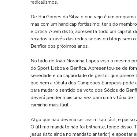
radicalismos.
De Rui Gomes da Silva o que vejo é um programa
mas com um handicap fortíssimo: ter sido membro 
e critica. Além disto, apresenta todo um capital 
recados através das redes socias ou blogs sem con
Benfica dos próximos anos.
No lado de João Noronha Lopes vejo o mesmo pro
do Sport Lisboa e Benfica. Apresentou-se de forma
seriedade e da capacidade de gestor que parece te
que nem a rábula dos Campeões Europeus pode ofu
para mudar o sentido de voto dos Sócios do Benfi
deverá pender mais uma vez para uma vitória de L
caminho mais fácil. 
Algo que não deveria ser assim tão fácil, e passo a
O último mandato não foi brilhante, longe disso. 
jesus (isto ainda no mandato anterior) e apostar 