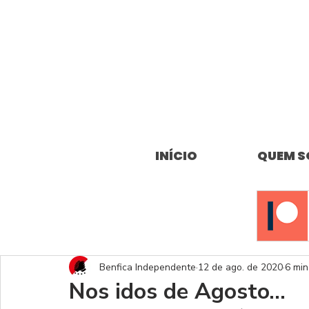
INÍCIO
QUEM 
Benfica Independente
12 de ago. de 2020
6 min
Nos idos de Agosto…