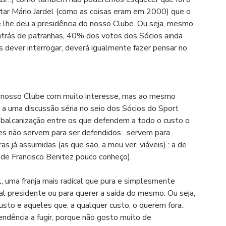
tar Mário Jardel (como as coisas eram em 2000) que o 
 lhe deu a presidência do nosso Clube. Ou seja, mesmo 
atrás de patranhas, 40% dos votos dos Sócios ainda 
 dever interrogar, deverá igualmente fazer pensar no 
o nosso Clube com muito interesse, mas ao mesmo 
 a uma discussão séria no seio dos Sócios do Sport 
a balcanização entre os que defendem a todo o custo o 
tes não servem para ser defendidos…servem para 
s já assumidas (as que são, a meu ver, viáveis) : a de 
de Francisco Benitez pouco conheço). 
, uma franja mais radical que pura e simplesmente 
l presidente ou para querer a saída do mesmo. Ou seja, 
sto e aqueles que, a qualquer custo, o querem fora. 
endência a fugir, porque não gosto muito de 