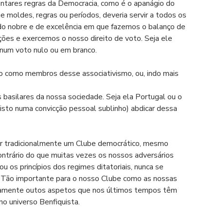
ntares regras da Democracia, como é o apanágio do 
ue moldes, regras ou períodos, deveria servir a todos os 
o nobre e de excelência em que fazemos o balanço de 
ões e exercemos o nosso direito de voto. Seja ele 
num voto nulo ou em branco. 
o como membros desse associativismo, ou, indo mais 
basilares da nossa sociedade. Seja ela Portugal ou o 
isto numa convicção pessoal sublinho) abdicar dessa 
ser tradicionalmente um Clube democrático, mesmo 
ntrário do que muitas vezes os nossos adversários 
u os princípios dos regimes ditatoriais, nunca se 
r. Tão importante para o nosso Clube como as nossas 
samente outos aspetos que nos últimos tempos têm 
 no universo Benfiquista.