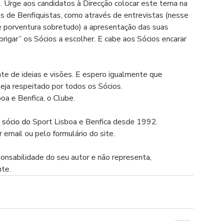
o. Urge aos candidatos à Direcção colocar este tema na 
os de Benfiquistas, como através de entrevistas (nesse 
porventura sobretudo) a apresentação das suas 
rigar” os Sócios a escolher. E cabe aos Sócios encarar 
te de ideias e visões. E espero igualmente que 
eja respeitado por todos os Sócios.
a e Benfica, o Clube.
 sócio do 
Sport Lisboa e Benfica desde 1992
.
 email ou pelo formulário do site.
ponsabilidade do seu autor e não representa, 
nte.