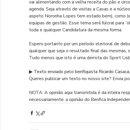
vai alimentando com a velha receita do pão e circ
agenda. Seja através de visitas a Casas e a núcle
aspeto Noronha Lopes tem estado bem), como (e 
equipas de gestão. Esse tema será fulcral para “ob
toda e qualquer Candidatura da mesma forma. 
Espero portanto por um período eleitoral de deba
qualquer que seja o resultado final das mesmas, s
Tudo menos que isto é uma derrota do Sport Lisbo
▶ 
Texto enviado pelo benfiquista Ricardo Casaca,
Queres publicar um texto no nosso site? Envia por
NOTA: A opinião aqui transmitida é da inteira res
necessariamente, a opinião do Benfica Independe