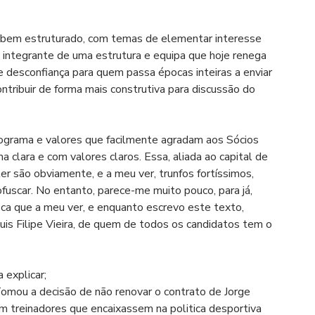
 bem estruturado, com temas de elementar interesse 
integrante de uma estrutura e equipa que hoje renega 
de desconfiança para quem passa épocas inteiras a enviar 
tribuir de forma mais construtiva para discussão do 
grama e valores que facilmente agradam aos Sócios 
 clara e com valores claros. Essa, aliada ao capital de 
r são obviamente, e a meu ver, trunfos fortíssimos, 
scar. No entanto, parece-me muito pouco, para já, 
ca que a meu ver, e enquanto escrevo este texto, 
uis Filipe Vieira, de quem de todos os candidatos tem o 
 explicar;
Tomou a decisão de não renovar o contrato de Jorge 
em treinadores que encaixassem na politica desportiva 