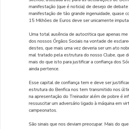
manifestação (que é noticia) de desejo de debate
manifestação de tão grande ingenuidade, quase c
15 Milhões de Euros deve ser unicamente imputad
Uma total ausência de autocritica que apenas me 
dos nossos Órgãos Sociais na vontade de esclare
destes, que mais uma vez deveria ser um ato nobr
mal tratado pela estrutura do nosso Clube, que d
mais do que isto para justificar a confiança dos S
ainda pertence. 
Esse capital de confiança tem e deve ser justific
estrutura do Benfica nos tem transmitido nos últ
na apresentação do Treinador além de pobre é infe
ressuscitar um adversário ligado à máquina em vir
campeonatos.
São sinais que nos deviam preocupar. Mais do qu