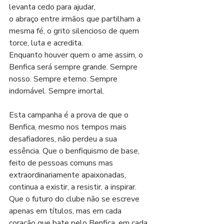
levanta cedo para ajudar,
o abraço entre irmãos que partilham a 
mesma fé, o grito silencioso de quem 
torce, luta e acredita.
Enquanto houver quem o ame assim, o 
Benfica será sempre grande. Sempre 
nosso. Sempre eterno. Sempre 
indomável. Sempre imortal.
Esta campanha é a prova de que o 
Benfica, mesmo nos tempos mais 
desafiadores, não perdeu a sua 
essência. Que o benfiquismo de base, 
feito de pessoas comuns mas 
extraordinariamente apaixonadas, 
continua a existir, a resistir, a inspirar. 
Que o futuro do clube não se escreve 
apenas em títulos, mas em cada 
coração que bate pelo Benfica, em cada 