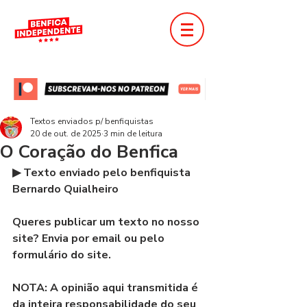
Textos enviados p/ benfiquistas
20 de out. de 2025
3 min de leitura
O Coração do Benfica
▶ Texto enviado pelo benfiquista 
Bernardo Quialheiro
Queres publicar um texto no nosso 
site? Envia por email ou pelo 
formulário do site.
NOTA: A opinião aqui transmitida é 
da inteira responsabilidade do seu 