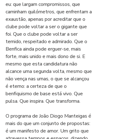
eu: que largam compromissos, que 
caminham quilómetros, que enfrentam a 
exaustão, apenas por acreditar que o 
clube pode voltar a ser o gigante que 
foi. Que o clube pode voltar a ser 
temido, respeitado e admirado. Que o 
Benfica ainda pode erguer-se, mais 
forte, mais unido e mais dono de si. E 
mesmo que esta candidatura não 
alcance uma segunda volta, mesmo que 
não vença nas urnas, o que se alcançou 
é eterno: a certeza de que o 
benfiquismo de base está vivo. Que 
pulsa. Que inspira. Que transforma.
O programa de João Diogo Manteigas é 
mais do que um conjunto de propostas: 
é um manifesto de amor. Um grito que 
atravessa tempos e espaços, dizendo 