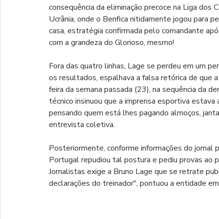
consequência da eliminação precoce na Liga dos C
Ucrânia, onde o Benfica nitidamente jogou para pe
casa, estratégia confirmada pelo comandante ap
com a grandeza do Glorioso, mesmo!
Fora das quatro linhas, Lage se perdeu em um p
os resultados, espalhava a falsa retórica de que 
feira da semana passada (23), na sequência da der
técnico insinuou que a imprensa esportiva estava 
pensando quem está lhes pagando almoços, jantar
entrevista coletiva.
Posteriormente, conforme informações do jornal 
Portugal repudiou tal postura e pediu provas ao p
Jornalistas exige a Bruno Lage que se retrate pu
declarações do treinador", pontuou a entidade em