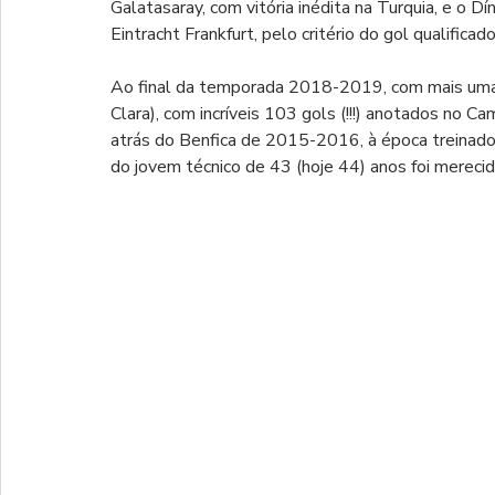
Galatasaray, com vitória inédita na Turquia, e o D
Eintracht Frankfurt, pelo critério do gol qualificad
Ao final da temporada 2018-2019, com mais uma 
Clara), com incríveis 103 gols (!!!) anotados n
atrás do Benfica de 2015-2016, à época treinado 
do jovem técnico de 43 (hoje 44) anos foi merec