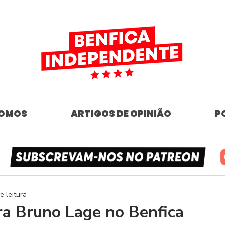
SOMOS
ARTIGOS DE OPINIÃO
P
e leitura
ra Bruno Lage no Benfica