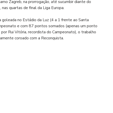
ínamo Zagreb, na prorrogação, até sucumbir diante do 
o, nas quartas de final da Liga Europa.
goleada no Estádio da Luz (4 a 1 frente ao Santa 
o Campeonato e com 87 pontos somados (apenas um ponto 
por Rui Vitória, recordista do Campeonato), o trabalho 
idamente coroado com a Reconquista.