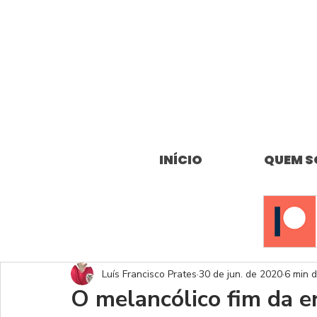
INÍCIO
QUEM 
Luís Francisco Prates
30 de jun. de 2020
6 min d
O melancólico fim da e