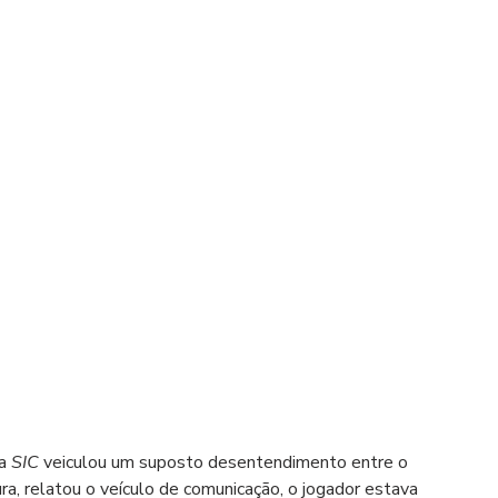
a 
SIC
 veiculou um suposto desentendimento entre o 
ura, relatou o veículo de comunicação, o jogador estava 