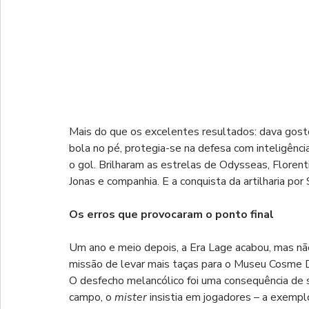
Mais do que os excelentes resultados: dava gosto 
bola no pé, protegia-se na defesa com inteligênci
o gol. Brilharam as estrelas de Odysseas, Florentin
Jonas e companhia. E a conquista da artilharia por
Os erros que provocaram o ponto final
Um ano e meio depois, a Era Lage acabou, mas não
missão de levar mais taças para o Museu Cosme D
O desfecho melancólico foi uma consequência de s
campo, o 
mister
 insistia em jogadores – a exemp