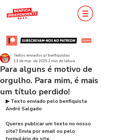
Textos enviados p/ benfiquistas
13 de mar. de 2025
2 min de leitura
Para alguns é motivo de
orgulho. Para mim, é mais
um título perdido!
▶ Texto enviado pelo benfiquista 
André Salgado
Queres publicar um texto no nosso 
site? Envia por email ou pelo 
formulário do site.