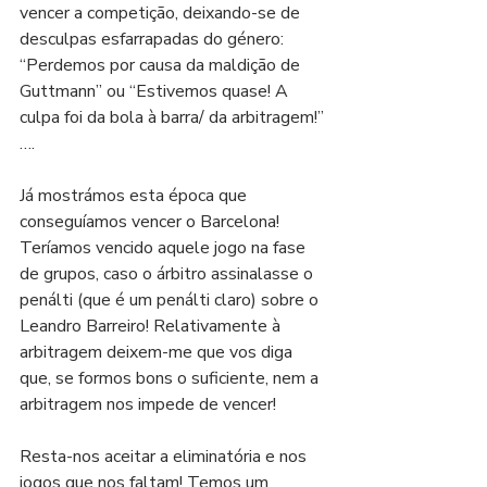
vencer a competição, deixando-se de 
desculpas esfarrapadas do género: 
“Perdemos por causa da maldição de 
Guttmann” ou “Estivemos quase! A 
culpa foi da bola à barra/ da arbitragem!” 
….
Já mostrámos esta época que 
conseguíamos vencer o Barcelona! 
Teríamos vencido aquele jogo na fase 
de grupos, caso o árbitro assinalasse o 
penálti (que é um penálti claro) sobre o 
Leandro Barreiro! Relativamente à 
arbitragem deixem-me que vos diga 
que, se formos bons o suficiente, nem a 
arbitragem nos impede de vencer!
Resta-nos aceitar a eliminatória e nos 
jogos que nos faltam! Temos um 