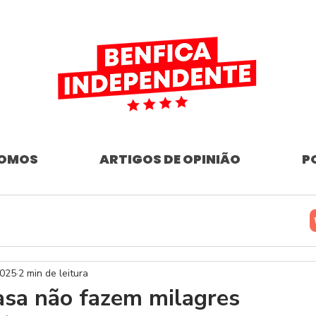
SOMOS
ARTIGOS DE OPINIÃO
P
2025
2 min de leitura
asa não fazem milagres