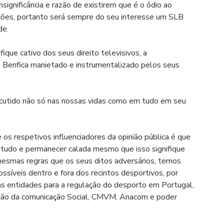
significância e razão de existirem que é o ódio ao 
ições, portanto será sempre do seu interesse um SLB 
de.
ique cativo dos seus direito televisivos, a 
o Benfica manietado e instrumentalizado pelos seus 
cutido não só nas nossas vidas como em tudo em seu 
 os respetivos influenciadores da opinião pública é que 
 tudo e permanecer calada mesmo que isso signifique 
 mesmas regras que os seus ditos adversários, temos 
síveis dentro e fora dos recintos desportivos, por 
s entidades para a regulação do desporto em Portugal, 
ação da comunicação Social, CMVM, Anacom e poder 