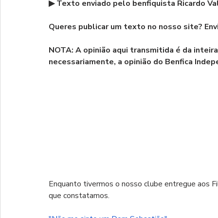
▶ Texto enviado pelo benfiquista Ricardo Va
Queres publicar um texto no nosso site? Envi
NOTA: A opinião aqui transmitida é da inteir
necessariamente, a opinião do Benfica Inde
Enquanto tivermos o nosso clube entregue aos Fil
que constatamos.