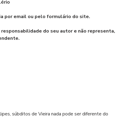
lério
a por email ou pelo formulário do site.
a responsabilidade do seu autor e não representa, 
pendente.
ipes, súbditos de Vieira nada pode ser diferente do 