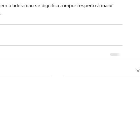
 o lidera não se dignifica a impor respeito à maior 
.
V