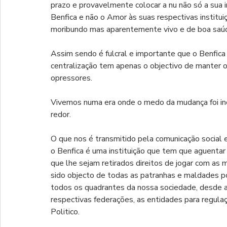
prazo e provavelmente colocar a nu não só a sua in
Benfica e não o Amor às suas respectivas institu
moribundo mas aparentemente vivo e de boa saú
Assim sendo é fulcral e importante que o Benfica f
centralização tem apenas o objectivo de manter 
opressores.
Vivemos numa era onde o medo da mudança foi in
redor.
O que nos é transmitido pela comunicação social e
o Benfica é uma instituição que tem que aguentar
que lhe sejam retirados direitos de jogar com as
sido objecto de todas as patranhas e maldades pos
todos os quadrantes da nossa sociedade, desde a
respectivas federações, as entidades para regul
Politico.