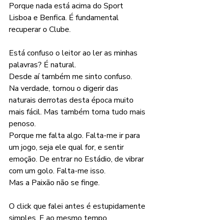
Porque nada está acima do Sport 
Lisboa e Benfica. É fundamental 
recuperar o Clube.
Está confuso o leitor ao ler as minhas 
palavras? É natural.
Desde aí também me sinto confuso.
Na verdade, tornou o digerir das 
naturais derrotas desta época muito 
mais fácil. Mas também torna tudo mais 
penoso.
Porque me falta algo. Falta-me ir para 
um jogo, seja ele qual for, e sentir 
emoção. De entrar no Estádio, de vibrar 
com um golo. Falta-me isso.
Mas a Paixão não se finge.
O click que falei antes é estupidamente 
simples. E ao mesmo tempo 