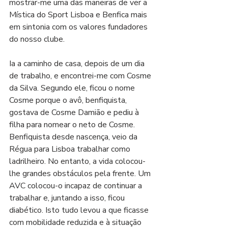
mostrar-me uma das maneiras de ver a 
Mística do Sport Lisboa e Benfica mais 
em sintonia com os valores fundadores 
do nosso clube.
Ia a caminho de casa, depois de um dia 
de trabalho, e encontrei-me com Cosme 
da Silva. Segundo ele, ficou o nome 
Cosme porque o avô, benfiquista, 
gostava de Cosme Damião e pediu à 
filha para nomear o neto de Cosme. 
Benfiquista desde nascença, veio da 
Régua para Lisboa trabalhar como 
ladrilheiro. No entanto, a vida colocou-
lhe grandes obstáculos pela frente. Um 
AVC colocou-o incapaz de continuar a 
trabalhar e, juntando a isso, ficou 
diabético. Isto tudo levou a que ficasse 
com mobilidade reduzida e à situação 