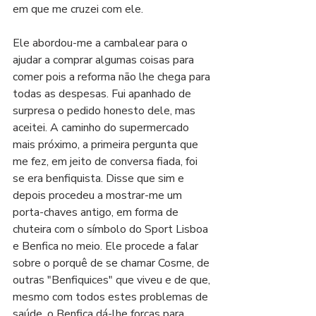
em que me cruzei com ele.
Ele abordou-me a cambalear para o 
ajudar a comprar algumas coisas para 
comer pois a reforma não lhe chega para 
todas as despesas. Fui apanhado de 
surpresa o pedido honesto dele, mas 
aceitei. A caminho do supermercado 
mais próximo, a primeira pergunta que 
me fez, em jeito de conversa fiada, foi 
se era benfiquista. Disse que sim e 
depois procedeu a mostrar-me um 
porta-chaves antigo, em forma de 
chuteira com o símbolo do Sport Lisboa 
e Benfica no meio. Ele procede a falar 
sobre o porquê de se chamar Cosme, de 
outras "Benfiquices" que viveu e de que, 
mesmo com todos estes problemas de 
saúde, o Benfica dá-lhe forças para 