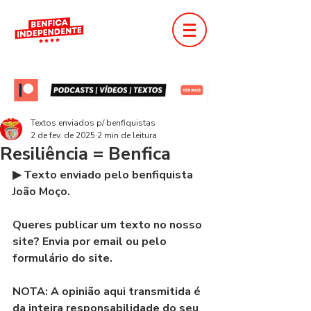
Textos enviados p/ benfiquistas
2 de fev. de 2025
2 min de leitura
Resiliência = Benfica
▶ Texto enviado pelo benfiquista 
João Moço.
Queres publicar um texto no nosso 
site? Envia por email ou pelo 
formulário do site.
NOTA: A opinião aqui transmitida é 
da inteira responsabilidade do seu 