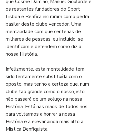
que Cosme Damião, Manuel Goularde e 
os restantes fundadores do Sport 
Lisboa e Benfica incutiram como pedra 
basilar deste clube vencedor. Uma 
mentalidade com que centenas de 
milhares de pessoas, eu incluído, se 
identificam e defendem como diz a 
nossa História.
Infelizmente, esta mentalidade tem 
sido lentamente substituída com o 
oposto, mas tenho a certeza que, num 
clube tão grande como o nosso, isto 
não passará de um soluço na nossa 
História. Está nas mãos de todos nós 
para voltarmos a honrar a nossa 
História e a elevar ainda mais alto a 
Mística Benfiquista.