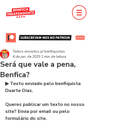
Textos enviados p/ benfiquistas
6 de jan. de 2025
2 min de leitura
Será que vale a pena,
Benfica?
▶ Texto enviado pelo benfiquista 
Duarte Dias.
Queres publicar um texto no nosso 
site? Envia por email ou pelo 
formulário do site.