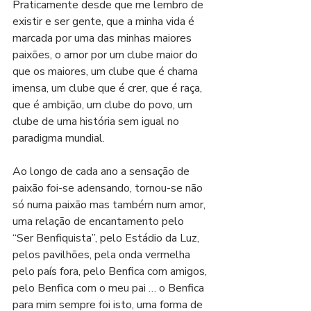
Praticamente desde que me lembro de 
existir e ser gente, que a minha vida é 
marcada por uma das minhas maiores 
paixões, o amor por um clube maior do 
que os maiores, um clube que é chama 
imensa, um clube que é crer, que é raça, 
que é ambição, um clube do povo, um 
clube de uma história sem igual no 
paradigma mundial.
Ao longo de cada ano a sensação de 
paixão foi-se adensando, tornou-se não 
só numa paixão mas também num amor, 
uma relação de encantamento pelo 
“Ser Benfiquista”, pelo Estádio da Luz, 
pelos pavilhões, pela onda vermelha 
pelo país fora, pelo Benfica com amigos, 
pelo Benfica com o meu pai … o Benfica 
para mim sempre foi isto, uma forma de 