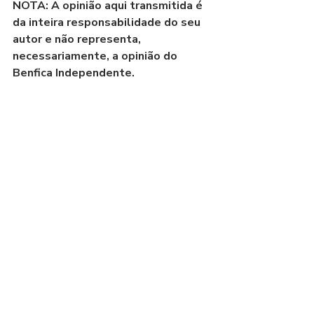
NOTA: A opinião aqui transmitida é 
da inteira responsabilidade do seu 
autor e não representa, 
necessariamente, a opinião do 
Benfica Independente.