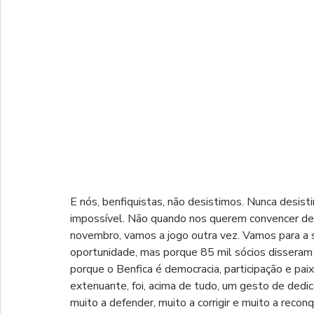
E nós, benfiquistas, não desistimos. Nunca desist
impossível. Não quando nos querem convencer de qu
novembro, vamos a jogo outra vez. Vamos para a 
oportunidade, mas porque 85 mil sócios disseram 
porque o Benfica é democracia, participação e paix
extenuante, foi, acima de tudo, um gesto de dedic
muito a defender, muito a corrigir e muito a recon