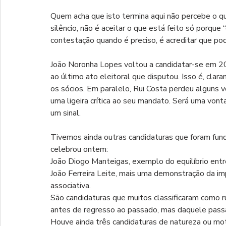
Quem acha que isto termina aqui não percebe o qu
silêncio, não é aceitar o que está feito só porque
contestação quando é preciso, é acreditar que pod
João Noronha Lopes voltou a candidatar-se em 2
ao último ato eleitoral que disputou. Isso é, cla
os sócios. Em paralelo, Rui Costa perdeu alguns 
uma ligeira crítica ao seu mandato. Será uma vont
um sinal.
Tivemos ainda outras candidaturas que foram fund
celebrou ontem:
João Diogo Manteigas, exemplo do equilíbrio entr
João Ferreira Leite, mais uma demonstração da im
associativa.
São candidaturas que muitos classificaram como r
antes de regresso ao passado, mas daquele passa
Houve ainda três candidaturas de natureza ou mot