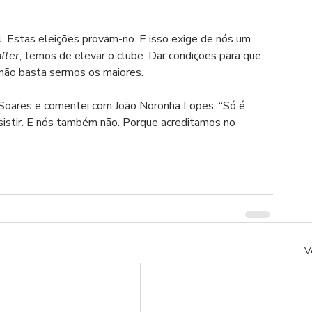
. Estas eleições provam-no. E isso exige de nós um 
fter
, temos de elevar o clube. Dar condições para que 
 não basta sermos os maiores.
o Soares e comentei com João Noronha Lopes: “Só é 
esistir. E nós também não. Porque acreditamos no 
V