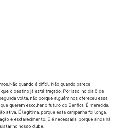
imos.Não quando é difícil. Não quando parece 
e o destino já está traçado. Por isso, no dia 8 de 
segunda volta, não porque alguém nos ofereceu essa 
que querem escolher o futuro do Benfica. É merecida, 
ão ativa. É legítima, porque esta campanha foi longa, 
ação e esclarecimento. E é necessária, porque ainda há 
quistar no nosso clube.