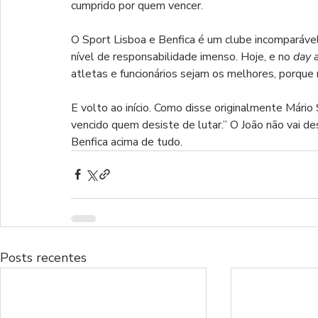
cumprido por quem vencer.
O Sport Lisboa e Benfica é um clube incomparável
nível de responsabilidade imenso. Hoje, e no 
day a
atletas e funcionários sejam os melhores, porque
E volto ao início. Como disse originalmente Mári
vencido quem desiste de lutar.” O João não vai d
Benfica acima de tudo.
Posts recentes