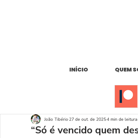
INÍCIO
QUEM 
João Tibério
27 de out. de 2025
4 min de leitura
“Só é vencido quem des