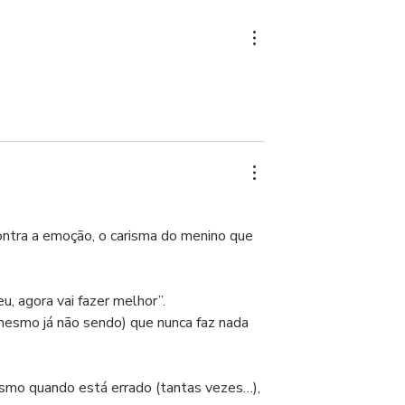
ontra a emoção, o carisma do menino que 
u, agora vai fazer melhor”. 
(mesmo já não sendo) que nunca faz nada 
esmo quando está errado (tantas vezes…), 