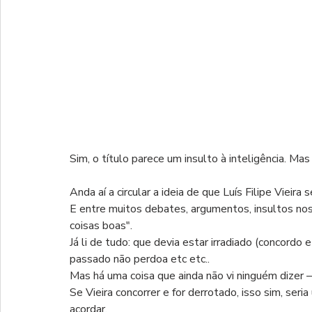
Sim, o título parece um insulto à inteligência. Mas
Anda aí a circular a ideia de que Luís Filipe Vieira
E entre muitos debates, argumentos, insultos nos
coisas boas". 
Já li de tudo: que devia estar irradiado (concordo
passado não perdoa etc etc..
Mas há uma coisa que ainda não vi ninguém dizer 
Se Vieira concorrer e for derrotado, isso sim, seri
acordar.