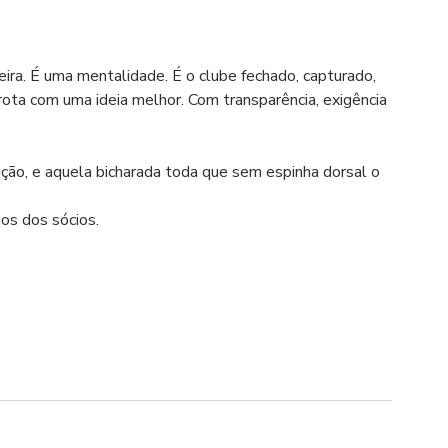
eira. É uma mentalidade. É o clube fechado, capturado, 
ota com uma ideia melhor. Com transparência, exigência 
eição, e aquela bicharada toda que sem espinha dorsal o 
os dos sócios.