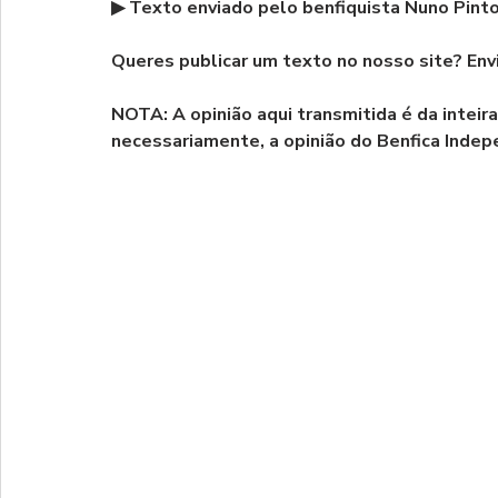
▶ Texto enviado pelo benfiquista Nuno Pint
Queres publicar um texto no nosso site? Envi
NOTA: A opinião aqui transmitida é da inteir
necessariamente, a opinião do Benfica Inde