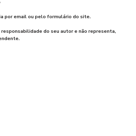
o
a por email ou pelo formulário do site.
a responsabilidade do seu autor e não representa, 
pendente.