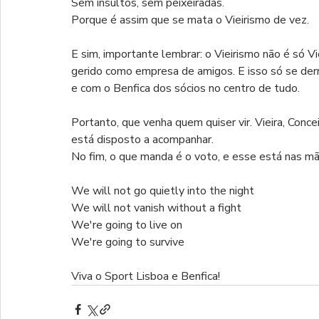
Sem insultos, sem peixeiradas.
Porque é assim que se mata o Vieirismo de vez.
E sim, importante lembrar: o Vieirismo não é só Vi
gerido como empresa de amigos. E isso só se derr
e com o Benfica dos sócios no centro de tudo.
Portanto, que venha quem quiser vir. Vieira, Conc
está disposto a acompanhar.
No fim, o que manda é o voto, e esse está nas mã
We will not go quietly into the night
We will not vanish without a fight 
We're going to live on
We're going to survive 
Viva o Sport Lisboa e Benfica!