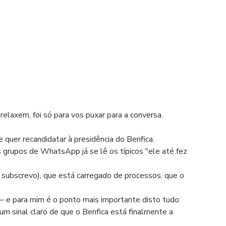
 relaxem, foi só para vos puxar para a conversa.
 se quer recandidatar à presidência do Benfica.
 grupos de WhatsApp já se lê os típicos "ele até fez 
 e subscrevo), que está carregado de processos, que o 
— e para mim é o ponto mais importante disto tudo:
a um sinal claro de que o Benfica está finalmente a 