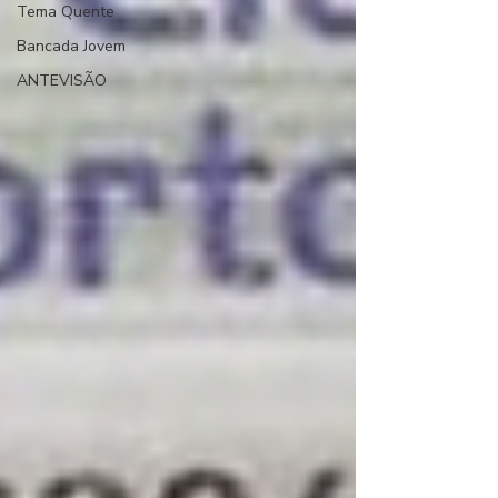
Tema Quente
Bancada Jovem
ANTEVISÃO