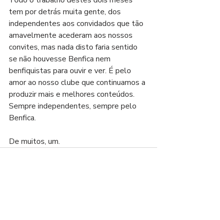
Todo o trabalho destes dois meses 
tem por detrás muita gente, dos 
independentes aos convidados que tão 
amavelmente acederam aos nossos 
convites, mas nada disto faria sentido 
se não houvesse Benfica nem 
benfiquistas para ouvir e ver. É pelo 
amor ao nosso clube que continuamos a 
produzir mais e melhores conteúdos. 
Sempre independentes, sempre pelo 
Benfica.
De muitos, um.
Ver tudo