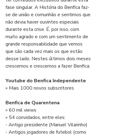
ter conteúdos exclusivos durante esta 
fase singular. A História do Benfica faz-
se de união e comunhão e sentimos que 
não devia haver ouvintes especiais 
durante esta crise. É, por isso, com 
muito agrado e com um sentimento de 
grande responsabilidade que vemos 
que são cada vez mais os que estão 
desse lado. Nestes últimos dois meses 
crescemos e crescemos a fazer Benfica:
Youtube do Benfica Independente
» Mais 1000 novos subscritores
Benfica de Quarentena
» 60 mil views
» 54 convidados, entre eles:
- Antigo presidente (Manuel Vilarinho)
- Antigos jogadores de futebol (como 