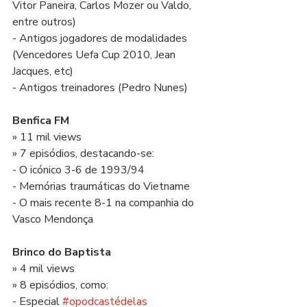
Vitor Paneira, Carlos Mozer ou Valdo, 
entre outros)
- Antigos jogadores de modalidades 
(Vencedores Uefa Cup 2010, Jean 
Jacques, etc)
- Antigos treinadores (Pedro Nunes)
Benfica FM 
» 11 mil views
» 7 episódios, destacando-se:
- O icónico 3-6 de 1993/94 
- Memórias traumáticas do Vietname
- O mais recente 8-1 na companhia do 
Vasco Mendonça
Brinco do Baptista 
» 4 mil views
» 8 episódios, como:
- Especial 
#opodcastédelas