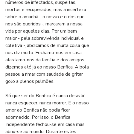
números de infectados, suspeitas,  
mortos e recuperados, mas a incerteza 
sobre o amanhã - o nosso e o dos que 
nos são queridos -, marcaram a nossa 
vida por aqueles dias. Por um bem 
maior - pela sobrevivência individual e 
coletiva -, abdicamos de muita coisa que 
nos diz muito. Fechamo-nos em casa, 
afastamo-nos da família e dos amigos, 
dizemos até já ao nosso Benfica. A bola 
passou a rimar com saudade de gritar 
golo a plenos pulmões.
Só que ser do Benfica é nunca desistir, 
nunca esquecer, nunca morrer. E o nosso 
amor ao Benfica não podia ficar 
adormecido. Por isso, o Benfica 
Independente fechou-se em casa mas 
abriu-se ao mundo. Durante estes 