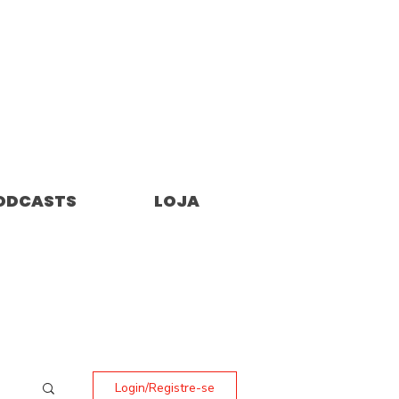
ODCASTS
LOJA
Login/Registre-se