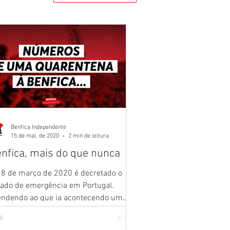
Benfica Independente
15 de mai. de 2020
2 min de leitura
nfica, mais do que nunca
18 de março de 2020 é decretado o
tado de emergência em Portugal.
endendo ao que ia acontecendo um
des
uco por todo o mundo, dificilment