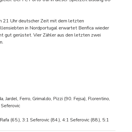
21 Uhr deutscher Zeit mit dem letzten 
llensiebten in Nordportugal erwartet Benfica wieder 
t gut gerüstet. Vier Zähler aus den letzten zwei 
n.
ardel, Ferro, Grimaldo, Pizzi (90. Fejsa), Florentino, 
 Seferovic
afa (65.), 3:1 Seferovic (84.), 4:1 Seferovic (88.), 5:1 