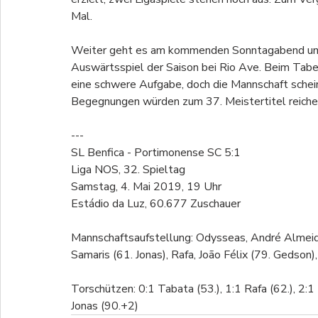
Mal.
Weiter geht es am kommenden Sonntagabend um 
Auswärtsspiel der Saison bei Rio Ave. Beim Tabe
eine schwere Aufgabe, doch die Mannschaft schein
Begegnungen würden zum 37. Meistertitel reiche
---
SL Benfica - Portimonense SC 5:1
Liga NOS, 32. Spieltag
Samstag, 4. Mai 2019, 19 Uhr
Estádio da Luz, 60.677 Zuschauer
Mannschaftsaufstellung: Odysseas, André Almeida, J
Samaris (61. Jonas), Rafa, João Félix (79. Gedson),
Torschützen: 0:1 Tabata (53.), 1:1 Rafa (62.), 2:1 R
Jonas (90.+2)