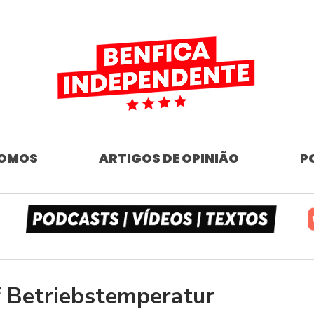
SOMOS
ARTIGOS DE OPINIÃO
P
f Betriebstemperatur