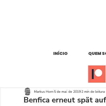
INÍCIO
QUEM 
Markus Horn
5 de mai. de 2019
2 min de leitura
Benfica erneut spät au