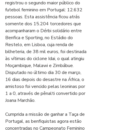
registrou o segundo maior público do 
futebol feminino em Portugal: 12.632 
pessoas. Esta assistência ficou atrás 
somente dos 15.204 torcedores que 
acompanharam o Dérbi solidário entre 
Benfica e Sporting, no Estádio do 
Restelo, em Lisboa, cuja renda de 
bilheteria, de 38 mil euros, foi destinada 
às vítimas do ciclone Idai, o qual atingiu 
Moçambique, Malawi e Zimbábue. 
Disputado no último dia 30 de março, 
16 dias depois do desastre na África, o 
amistoso foi vencido pelas leoninas por 
1 a 0, através de pênalti convertido por 
Joana Marchão.
Cumprida a missão de ganhar a Taça de 
Portugal, as benfiquistas agora estão 
concentradas no Campeonato Feminino 