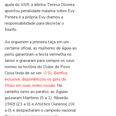
ajuda do VAR, a árbitra Teresa Oliveira 
apontou penalidade máxima sobre Evy 
Pereira e a própria Evy chamou a 
responsabilidade para decretar o 
triunfo. 
Ao erguerem a primeira taça em um 
certame oficial, as mulheres de águia ao 
peito garantiram a festa vermelha no 
Jamor e gravaram para sempre os seus 
nomes na história do Clube do Povo. 
Coisa linda de se ver. 
O SL Benfica, 
inclusive, disponibilizou os gols do 
título em suas redes sociais
. No 
caminho rumo ao paraíso, as Águias 
golearam Marítimo (5 a 1), Ribeirão 
1968 (21 a 0) e Atlético Ouriense (16 
a 0) e despacharam o campeão nacional 