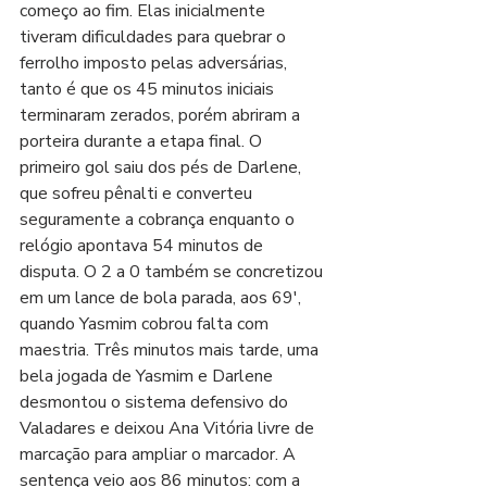
começo ao fim. Elas inicialmente 
tiveram dificuldades para quebrar o 
ferrolho imposto pelas adversárias, 
tanto é que os 45 minutos iniciais 
terminaram zerados, porém abriram a 
porteira durante a etapa final. O 
primeiro gol saiu dos pés de Darlene, 
que sofreu pênalti e converteu 
seguramente a cobrança enquanto o 
relógio apontava 54 minutos de 
disputa. O 2 a 0 também se concretizou 
em um lance de bola parada, aos 69', 
quando Yasmim cobrou falta com 
maestria. Três minutos mais tarde, uma 
bela jogada de Yasmim e Darlene 
desmontou o sistema defensivo do 
Valadares e deixou Ana Vitória livre de 
marcação para ampliar o marcador. A 
sentença veio aos 86 minutos: com a 