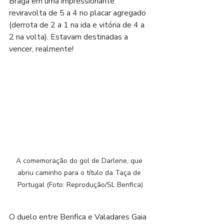
Braga em uma impressionante 
reviravolta de 5 a 4 no placar agregado 
(derrota de 2 a 1 na ida e vitória de 4 a 
2 na volta). Estavam destinadas a 
vencer, realmente!
A comemoração do gol de Darlene, que 
abriu caminho para o título da Taça de 
Portugal (Foto: Reprodução/SL Benfica)
O duelo entre Benfica e Valadares Gaia 