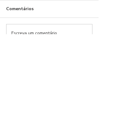
Comentários
Escreva um comentário
Moreirense x BENFICA |
BENFICA X Est
RESCALDO J4
| RESCALDO J3 