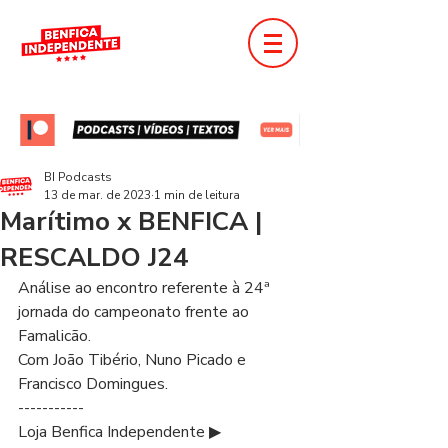
BI Podcasts
13 de mar. de 2023
1 min de leitura
Marítimo x BENFICA |
RESCALDO J24
Análise ao encontro referente à 24ª 
jornada do campeonato frente ao 
Famalicão.
Com João Tibério, Nuno Picado e 
Francisco Domingues.
-----------
Loja Benfica Independente ▶ 