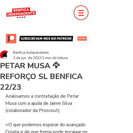
Benfica Independente
3 de jun. de 2022
1 min de leitura
PETAR MUSA 🦅
REFORÇO SL BENFICA
22/23
Analisamos a contratação de Petar 
Musa com a ajuda de Jaime Silva 
(colaborador da Proscout). 
>O que podemos esperar do avançado 
Croata e de que forma pode encaixar no 