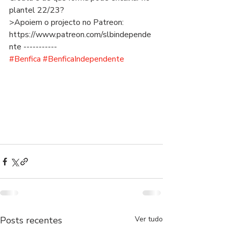
plantel 22/23?   
>Apoiem o projecto no Patreon: 
https://www.patreon.com/slbindepende
nte -----------  
#Benfica
#BenficaIndependente
Posts recentes
Ver tudo