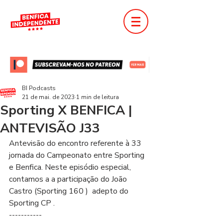
BI Podcasts
21 de mai. de 2023
1 min de leitura
Sporting X BENFICA |
ANTEVISÃO J33
Antevisão do encontro referente à 33 
jornada do Campeonato entre Sporting 
e Benfica. Neste episódio especial, 
contamos a a participação do João 
Castro (Sporting 160 )  adepto do 
Sporting CP .
-----------