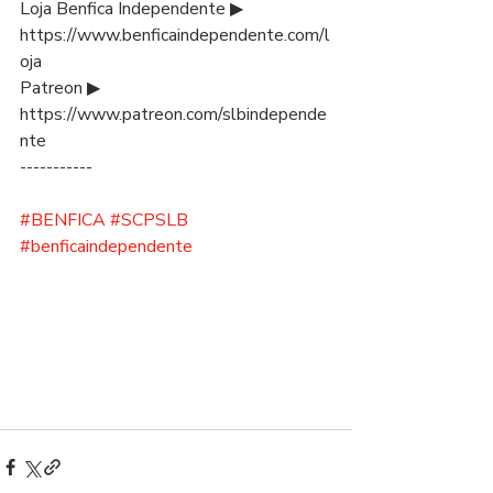
Loja Benfica Independente ▶ 
https://www.benficaindependente.com/l
oja
Patreon ▶ 
https://www.patreon.com/slbindepende
nte
-----------
#BENFICA
#SCPSLB
#benficaindependente