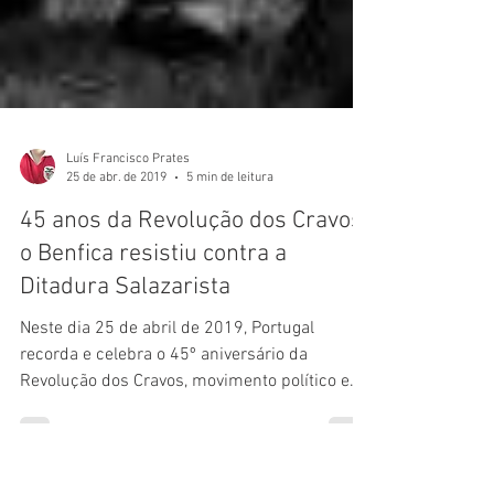
Luís Francisco Prates