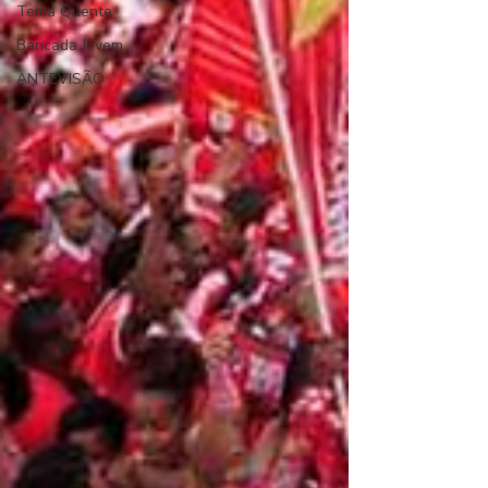
Tema Quente
Bancada Jovem
ANTEVISÃO