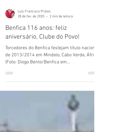
Luís Francisco Prates
28 de fev. de 2020
2 min de leitura
Benfica 116 anos: feliz
aniversário, Clube do Povo!
Torcedores do Benfica festejam título nacional
de 2013/2014 em Mindelo, Cabo Verde, África
(Foto: Diogo Bento/Benfica em
África/Facebook)...