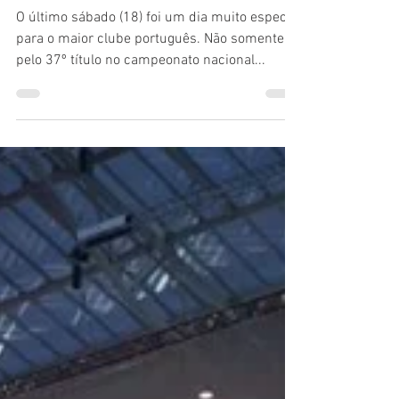
Luís Francisco Prates
20 de mai. de 2019
3 min de leitura
Gloriosas: Benfica é campeão da
Taça de Portugal Feminina
O último sábado (18) foi um dia muito especial
para o maior clube português. Não somente
pelo 37º título no campeonato nacional...