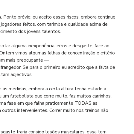
. Ponto prévio: eu aceito esses riscos, embora continue 
e jogadores feitos, com tarimba e qualidade acima de 
scimento dos jovens talentos.
notar alguma inexperiência, erros e desgaste, face ao 
Ontem vimos algumas falhas de concentração e critério 
bem mais preocupante —
ltam adjectivos.
 as medidas, embora a certa altura tenha estado a 
um futebolista que corre muito, faz muitos carrinhos, 
uma fase em que falha praticamente TODAS as 
 outros intervenientes. Correr muito nos treinos não 
esgaste traria consigo lesões musculares, essa tem 