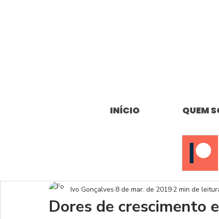
INÍCIO
QUEM 
Ivo Gonçalves
8 de mar. de 2019
2 min de leitur
Dores de crescimento 