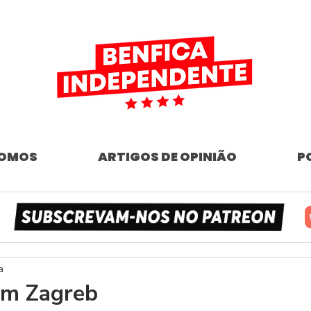
SOMOS
ARTIGOS DE OPINIÃO
P
a
em Zagreb