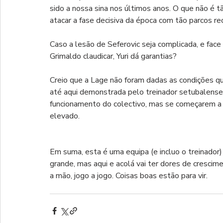
sido a nossa sina nos últimos anos. O que não é tã
atacar a fase decisiva da época com tão parcos r
Caso a lesão de Seferovic seja complicada, e face 
Grimaldo claudicar, Yuri dá garantias?
Creio que a Lage não foram dadas as condições qu
até aqui demonstrada pelo treinador setubalense
funcionamento do colectivo, mas se começarem a 
elevado.
Em suma, esta é uma equipa (e incluo o treinador)
grande, mas aqui e acolá vai ter dores de crescim
a mão, jogo a jogo. Coisas boas estão para vir.