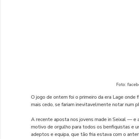
Foto: face
O jogo de ontem foi o primeiro da era Lage onde f
mais cedo, se fariam inevitavelmente notar num pl
A recente aposta nos jovens made in Seixal — e
motivo de orgulho para todos os benfiquistas e u
adeptos e equipa, que tão fria estava com o anter