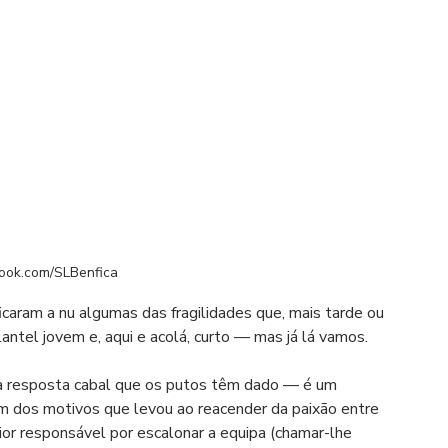
book.com/SLBenfica
icaram a nu algumas das fragilidades que, mais tarde ou 
antel jovem e, aqui e acolá, curto — mas já lá vamos.
 a resposta cabal que os putos têm dado — é um 
m dos motivos que levou ao reacender da paixão entre 
ior responsável por escalonar a equipa (chamar-lhe 