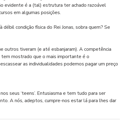
o evidente é a (tal) estrutura ter achado razoável 
ecursos em algumas posições. 
à débil condição física do Rei Jonas, sobra quem? Se 
e outros tiveram (e até esbanjaram). A competência 
 tem mostrado que o mais importante é o 
escassear as individualidades podemos pagar um preço 
 nos seus ‘teens’. Entusiasma e tem tudo para ser 
ento. A nós, adeptos, cumpre-nos estar lá para lhes dar 